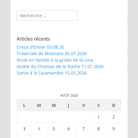
Rechercher :
Articles récents
Creux d’Entier 03.08.26
Traversée de Milandre 25.07.2026
Visite en famille à la grotte de la Lina
Grotte du Chateau de la Roche 11.07.2026
Sortie à la Salamandre 15.05.2026
AOÛT 2026
L
M
M
J
V
S
D
1
2
3
4
5
6
7
8
9