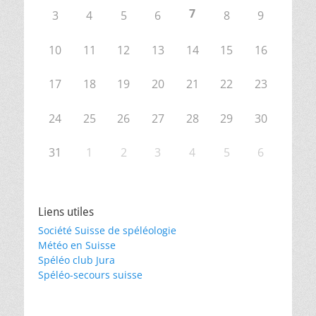
7
3
4
5
6
8
9
10
11
12
13
14
15
16
17
18
19
20
21
22
23
24
25
26
27
28
29
30
31
1
2
3
4
5
6
Liens utiles
Société Suisse de spéléologie
Météo en Suisse
Spéléo club Jura
Spéléo-secours suisse