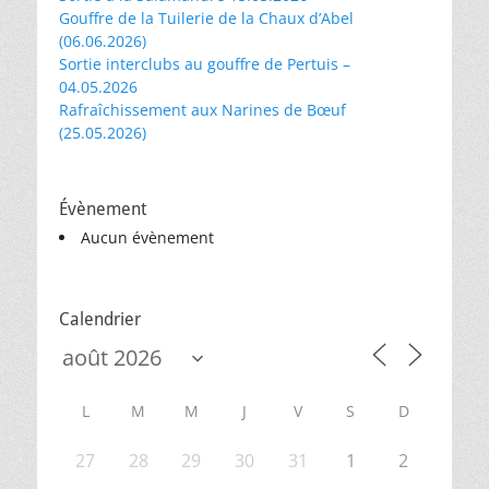
Gouffre de la Tuilerie de la Chaux d’Abel
(06.06.2026)
Sortie interclubs au gouffre de Pertuis –
04.05.2026
Rafraîchissement aux Narines de Bœuf
(25.05.2026)
Évènement
Aucun évènement
Calendrier
L
M
M
J
V
S
D
27
28
29
30
31
1
2