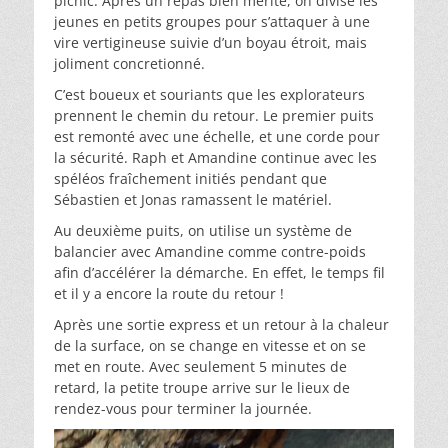
picnic. Après un repas bien mérité, on divise les
jeunes en petits groupes pour s’attaquer à une
vire vertigineuse suivie d’un boyau étroit, mais
joliment concretionné.
C’est boueux et souriants que les explorateurs
prennent le chemin du retour. Le premier puits
est remonté avec une échelle, et une corde pour
la sécurité. Raph et Amandine continue avec les
spéléos fraîchement initiés pendant que
Sébastien et Jonas ramassent le matériel.
Au deuxième puits, on utilise un système de
balancier avec Amandine comme contre-poids
afin d’accélérer la démarche. En effet, le temps fil
et il y a encore la route du retour !
Après une sortie express et un retour à la chaleur
de la surface, on se change en vitesse et on se
met en route. Avec seulement 5 minutes de
retard, la petite troupe arrive sur le lieux de
rendez-vous pour terminer la journée.