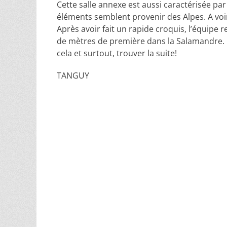
Cette salle annexe est aussi caractérisée p
éléments semblent provenir des Alpes. A voir
Après avoir fait un rapide croquis, l’équipe 
de mètres de première dans la Salamandre. O
cela et surtout, trouver la suite!
TANGUY