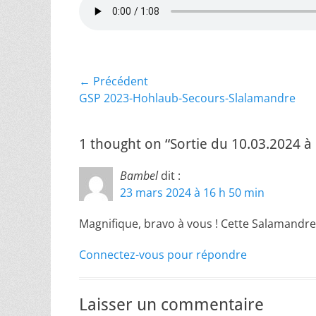
Navigation
← Précédent
Article
GSP 2023-Hohlaub-Secours-Slalamandre
de
précédent :
l’article
1 thought on “Sortie du 10.03.2024 à
Bambel
dit :
23 mars 2024 à 16 h 50 min
Magnifique, bravo à vous ! Cette Salamandre 
Connectez-vous pour répondre
Laisser un commentaire