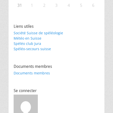
31
1
2
3
4
5
6
Liens utiles
Société Suisse de spéléologie
Météo en Suisse
Spéléo club Jura
Spéléo-secours suisse
Documents membres
Documents membres
Se connecter