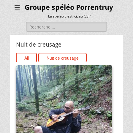
Groupe spéléo Porrentruy
La spéléo c'est ici, au GSP!
Rechercher :
Nuit de creusage
All
Nuit de creusage