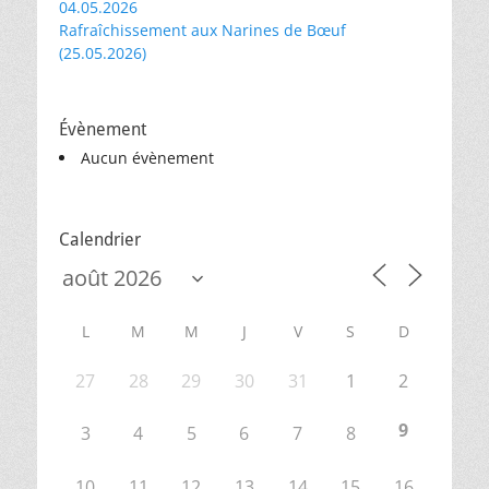
04.05.2026
Rafraîchissement aux Narines de Bœuf
(25.05.2026)
Évènement
Aucun évènement
Calendrier
L
M
M
J
V
S
D
27
28
29
30
31
1
2
9
3
4
5
6
7
8
10
11
12
13
14
15
16