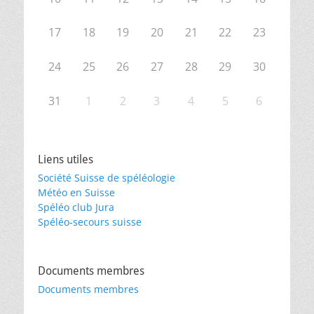
17
18
19
20
21
22
23
24
25
26
27
28
29
30
31
1
2
3
4
5
6
Liens utiles
Société Suisse de spéléologie
Météo en Suisse
Spéléo club Jura
Spéléo-secours suisse
Documents membres
Documents membres