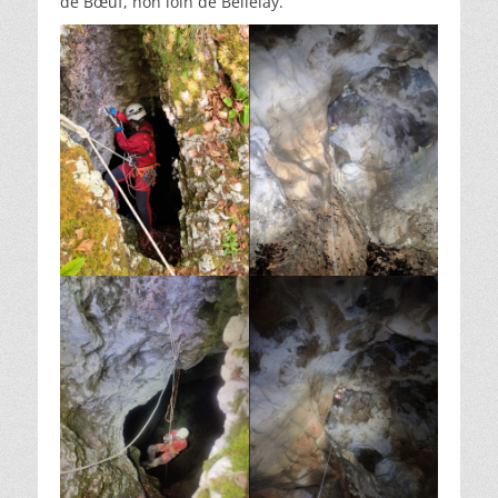
de Bœuf, non loin de Bellelay.