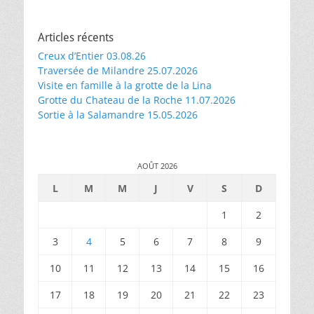
Articles récents
Creux d’Entier 03.08.26
Traversée de Milandre 25.07.2026
Visite en famille à la grotte de la Lina
Grotte du Chateau de la Roche 11.07.2026
Sortie à la Salamandre 15.05.2026
AOÛT 2026
L
M
M
J
V
S
D
1
2
3
4
5
6
7
8
9
10
11
12
13
14
15
16
17
18
19
20
21
22
23